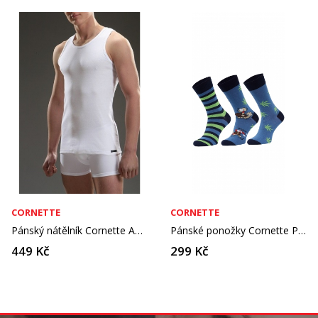
CORNETTE
CORNETTE
Pánský nátělník Cornette Authentic 213
Pánské ponožky Cornette Premium A58 A'3
449 Kč
299 Kč