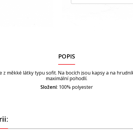
POPIS
z měkké látky typu sofit. Na bocích jsou kapsy a na hrudníku
maximální pohodlí.
Složení
: 100% polyester
ii: