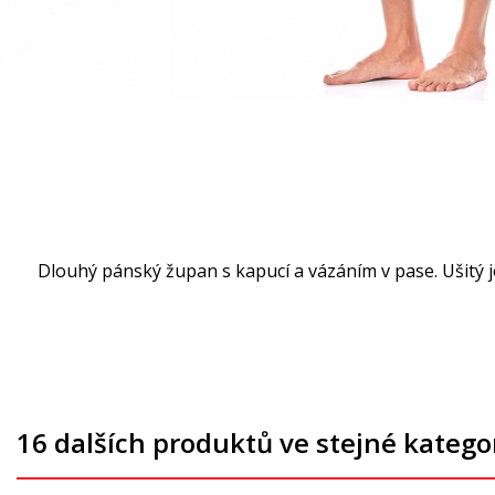
Dlouhý pánský župan s kapucí a vázáním v pase. Ušitý je 
16 dalších produktů ve stejné kategor