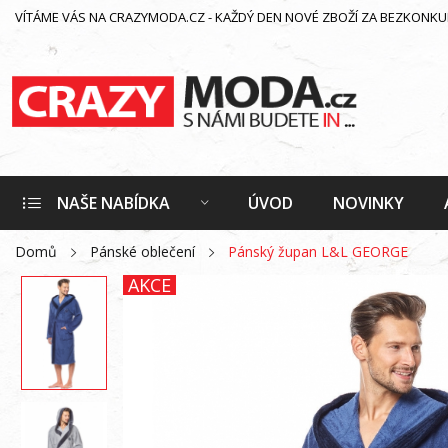
VÍTÁME VÁS NA CRAZYMODA.CZ - KAŽDÝ DEN NOVÉ ZBOŽÍ ZA BEZKONKURE
NAŠE NABÍDKA
ÚVOD
NOVINKY
Domů
Pánské oblečení
Pánský župan L&L GEORGE
AKCE